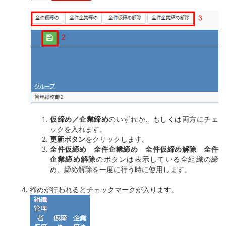
仮締め／企業締め
のいずれか、もしくは両方にチェ
ックを入れます。
更新ボタン
をクリックします。
全件仮締め
全件企業締め
全件仮締め解除
全件
企業締め解除
のボタンは表示している全組織の締
め、締め解除を一度に行う時に使用します。
締めが行われるとチェックマークが入ります。