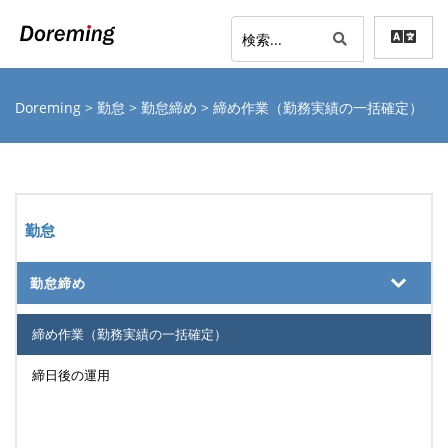
Doreming
>
勤怠
>
勤怠締め
> 締め作業（勤務実績の一括確定）
勤怠
勤怠締め
締め作業（勤務実績の一括確定）
締日後の運用