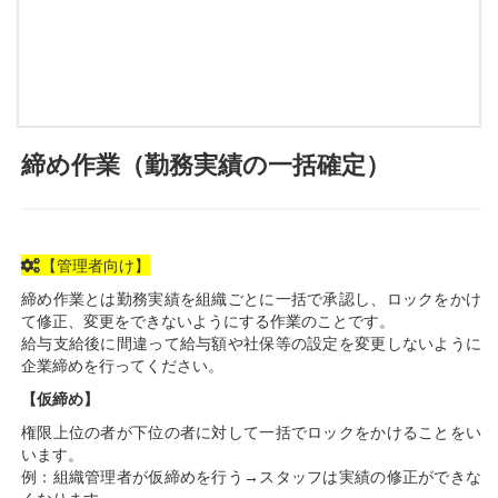
締め作業（勤務実績の一括確定）
【管理者向け】
締め作業とは勤務実績を組織ごとに一括で承認し、ロックをかけ
て修正、変更をできないようにする作業のことです。
給与支給後に間違って給与額や社保等の設定を変更しないように
企業締めを行ってください。
【仮締め】
権限上位の者が下位の者に対して一括でロックをかけることをい
います。
例：組織管理者が仮締めを行う→スタッフは実績の修正ができな