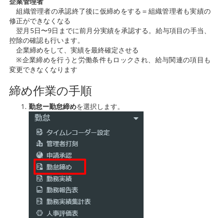
企業管理者
組織管理者の承認終了後に仮締めをする＝組織管理者も実績の
修正ができなくなる
翌月5日〜9日までに前月分実績を承認する。給与項目の手当、
控除の確認も行います。
企業締めをして、実績を最終確定させる
※企業締めを行うと労働条件もロックされ、給与関連の項目も
変更できなくなります
締め作業の手順
勤怠ー勤怠締め
を選択します。