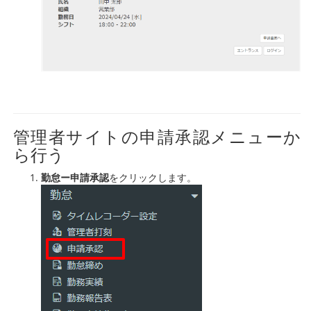
管理者サイトの申請承認メニューか
ら行う
勤怠ー申請承認
をクリックします。