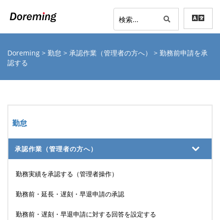
Doreming
>
勤怠
>
承認作業（管理者の方へ）
> 勤務前申請を承
認する
勤怠
承認作業（管理者の方へ）
勤務実績を承認する（管理者操作）
勤務前・延長・遅刻・早退申請の承認
勤務前・遅刻・早退申請に対する回答を設定する