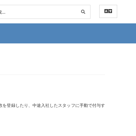
の残日数を登録したり、中途入社したスタッフに手動で付与す