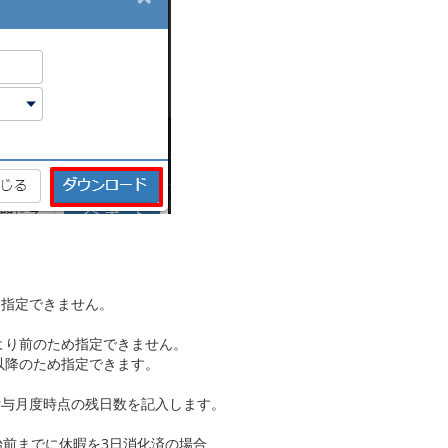
は指定できません。
月より前のため指定できません。
降のため指定できます。
付与月度時点の残日数を記入します。
g利用開始前までに休暇を3日消化済の場合