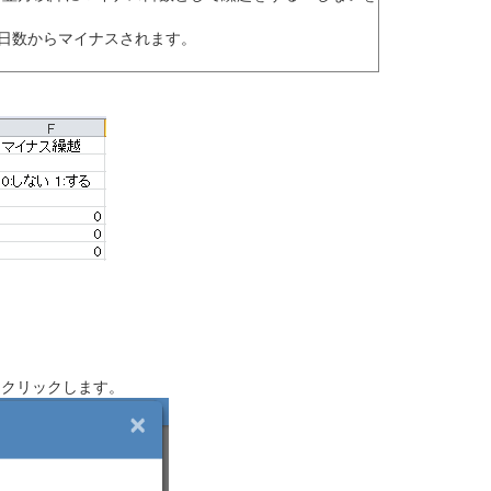
日数からマイナスされます。
をクリックします。