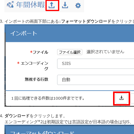
インポートの画面下部にある
↓フォーマットダウンロード
をクリック
ダウンロード
をクリックします。
エンコーディング*2は初期設定では言語設定が日本語の場合はSJIS、