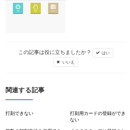
この記事は役に立ちましたか？
はい
いいえ
関連する記事
打刻できない
打刻用カードの登録ができ
ない