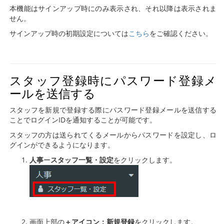
本機能はサインアップ時にのみ表示され、それ以降は表示されま
せん。
サインアップ時の初期設定については
こちら
をご確認ください。
スタッフ登録時にパスワード登録メ
ールを送信する
スタッフを新規で登録する際にパスワード登録メールを送信する
ことでログインIDを通知することが可能です。
スタッフの方は送られてくるメールからパスワードを設定し、ロ
グインができるようになります。
人事
ー
スタッフ一覧・設定
をクリックします。
画面上部の
＋アイコン：新規登録
をクリックします。