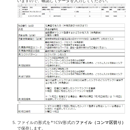
いますので、確認してデータを入力してください。
ファイルの形式を*1CSV形式の
ファイル（コンマ区切り）
で保存します。