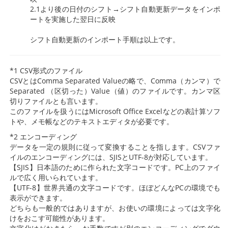
2.1より後の日付のシフト→シフト自動更新データをインポ
ートを実施した翌日に反映
シフト自動更新のインポート手順は以上です。
*1 CSV形式のファイル
CSVとはComma Separated Valueの略で、Comma（カンマ）で
Separated （区切った）Value（値）のファイルです。カンマ区
切りファイルとも言います。
このファイルを扱うにはMicrosoft Office Excelなどの表計算ソフ
トや、メモ帳などのテキストエディタが必要です。
*2 エンコーディング
データを一定の規則に従って変換することを指します。CSVファ
イルのエンコーディングには、SJISとUTF-8が対応しています。
【SJIS】日本語のために作られた文字コードです。PC上のファイ
ルで広く用いられています。
【UTF-8】世界共通の文字コードです。ほぼどんなPCの環境でも
表示ができます。
どちらも一般的ではありますが、お使いの環境によっては文字化
けをおこす可能性があります。