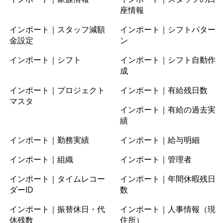
座情報
インポート｜スタッフ減額
インポート｜シフトパター
金設定
ン
インポート｜シフト
インポート｜シフト自動作
成
インポート｜プロジェクト
インポート｜有給残日数
マスタ
インポート｜有給の過去実
績
インポート｜勤務実績
インポート｜給与明細
インポート｜組織
インポート｜管理者
インポート｜タイムレコー
インポート｜年間休暇残日
ダーID
数
インポート｜振替休日・代
インポート｜人事情報（現
休残数
住所）