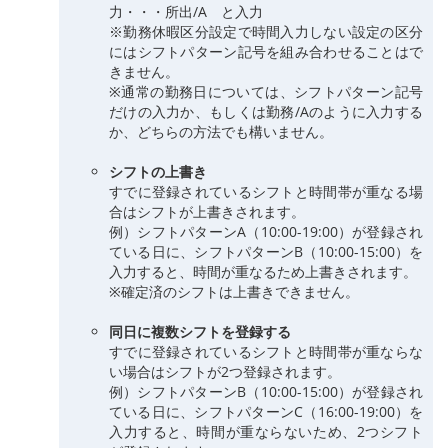
力・・・所出/A と入力
※勤務休暇区分設定で時間入力しない設定の区分
にはシフトパターン記号を組み合わせることはで
きません。
※通常の勤務日については、シフトパターン記号
だけの入力か、もしくは勤務/Aのように入力する
か、どちらの方法でも構いません。
シフトの上書き
すでに登録されているシフトと時間帯が重なる場
合はシフトが上書きされます。
例）シフトパターンA（10:00-19:00）が登録され
ている日に、シフトパターンB（10:00-15:00）を
入力すると、時間が重なるため上書きされます。
※確定済のシフトは上書きできません。
同日に複数シフトを登録する
すでに登録されているシフトと時間帯が重ならな
い場合はシフトが2つ登録されます。
例）シフトパターンB（10:00-15:00）が登録され
ている日に、シフトパターンC（16:00-19:00）を
入力すると、時間が重ならないため、2つシフト