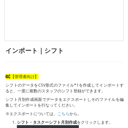
インポート｜シフト
【管理者向け】
シフトのデータをCSV形式のファイル*1を作成してインポートす
ると、一度に複数のスタッフのシフト登録ができます。
シフト月別作成画面でデータをエクスポートしそのファイルを編
集してインポートを行なってください。
※エクスポートについては、
こちら
から。
シフト・タスクーシフト月別作成
をクリックします。