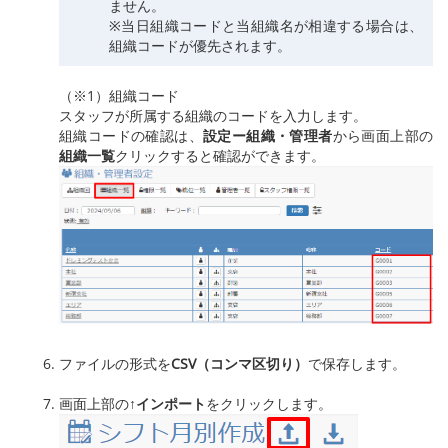
ません。
※当日組織コードと当組織名が相違する場合は、
組織コードが優先されます。
（※1）組織コード
スタッフが所属する組織のコードを入力します。
組織コードの確認は、
設定ー組織・管理者
から画面上部の
組織一覧
クリックすると確認ができます。
ファイルの形式を
CSV（コンマ区切り）
で保存します。
画面上部の
↑
インポート
をクリックします。