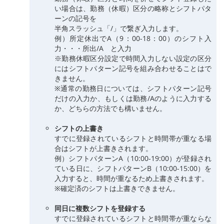
い場合は、勤務（休暇）区分の略称とシフトパタ
ーンの記号を
半角スラッシュ「/」で繋ぎ入力します。
例）所定休出でA（9：00-18：00）のシフト入
力・・・所出/A と入力
※勤務休暇区分設定で時間入力しない設定の区分
にはシフトパターン記号を組み合わせることはで
きません。
※通常の勤務日については、シフトパターン記号
だけの入力か、もしくは勤務/Aのように入力する
か、どちらの方法でも構いません。
シフトの上書き
すでに登録されているシフトと時間帯が重なる場
合はシフトが上書きされます。
例）シフトパターンA（10:00-19:00）が登録され
ている日に、シフトパターンB（10:00-15:00）を
入力すると、時間が重なるため上書きされます。
※確定済のシフトは上書きできません。
同日に複数シフトを登録する
すでに登録されているシフトと時間帯が重ならな