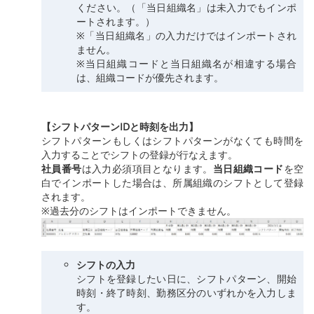
ください。（「当日組織名」は未入力でもインポ
ートされます。）
※「当日組織名」の入力だけではインポートされ
ません。
※当日組織コードと当日組織名が相違する場合
は、組織コードが優先されます。
【シフトパターンIDと時刻を出力】
シフトパターンもしくはシフトパターンがなくても時間を
入力することでシフトの登録が行なえます。
社員番号
は入力必須項目となります。
当日組織コード
を空
白でインポートした場合は、所属組織のシフトとして登録
されます。
※過去分のシフトはインポートできません。
シフトの入力
シフトを登録したい日に、シフトパターン、開始
時刻・終了時刻、勤務区分のいずれかを入力しま
す。