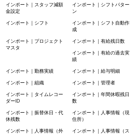
インポート｜スタッフ減額
インポート｜シフトパター
金設定
ン
インポート｜シフト
インポート｜シフト自動作
成
インポート｜プロジェクト
インポート｜有給残日数
マスタ
インポート｜有給の過去実
績
インポート｜勤務実績
インポート｜給与明細
インポート｜組織
インポート｜管理者
インポート｜タイムレコー
インポート｜年間休暇残日
ダーID
数
インポート｜振替休日・代
インポート｜人事情報（現
休残数
住所）
インポート｜人事情報（外
インポート｜人事情報（ス