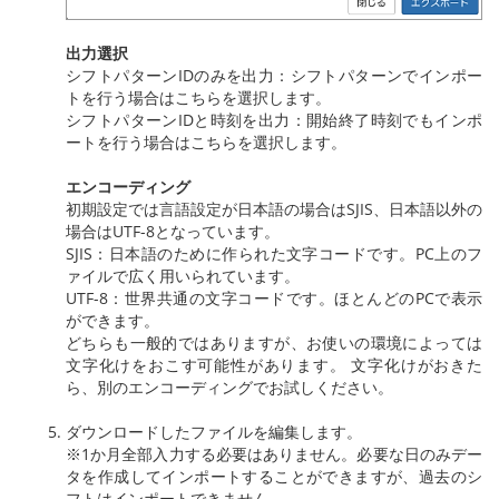
出力選択
シフトパターンIDのみを出力：シフトパターンでインポー
トを行う場合はこちらを選択します。
シフトパターンIDと時刻を出力：開始終了時刻でもインポ
ートを行う場合はこちらを選択します。
エンコーディング
初期設定では言語設定が日本語の場合はSJIS、日本語以外の
場合はUTF-8となっています。
SJIS：日本語のために作られた文字コードです。PC上のフ
ァイルで広く用いられています。
UTF-8：世界共通の文字コードです。ほとんどのPCで表示
ができます。
どちらも一般的ではありますが、お使いの環境によっては
文字化けをおこす可能性があります。 文字化けがおきた
ら、別のエンコーディングでお試しください。
ダウンロードしたファイルを編集します。
※1か月全部入力する必要はありません。必要な日のみデー
タを作成してインポートすることができますが、過去のシ
フトはインポートできません。