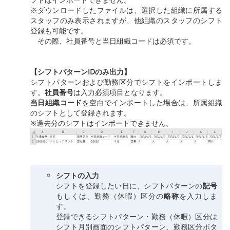
※ダウンロードしたファイルは、選択した組織に所属する
スタッフのみ表示されますが、他組織のスタッフのシフト
登録も可能です。
その際、社員番号と当日組織コードは必須です。
【シフトパターンIDのみ出力】
シフトパターンおよび勤務区分でシフトをインポートしま
す。
社員番号
は入力必須項目となります。
当日組織コード
を空白でインポートした場合は、所属組織
のシフトとして登録されます。
※過去分のシフトはインポートできません。
シフトの入力
シフトを登録したい日に、シフトパターンの
記号
もしくは、勤務（休暇）区分の
略称
を入力しま
す。
登録できるシフトパターン・勤務（休暇）区分は
シフト月別画面のシフトパターン、勤務区分ボタ