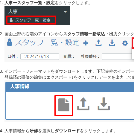
人事ースタッフ一覧・設定
をクリックします。
画面上部の右端のアイコンから
スタッフ情報一括取込・出力
クリッ
インポートフォーマットをダウンロードします。下記赤枠のインポ
登録済の研修の編集はエクスポート
↓
をクリックしデータを出力して
人事情報から
研修
を選択し
ダウンロード
をクリックします。