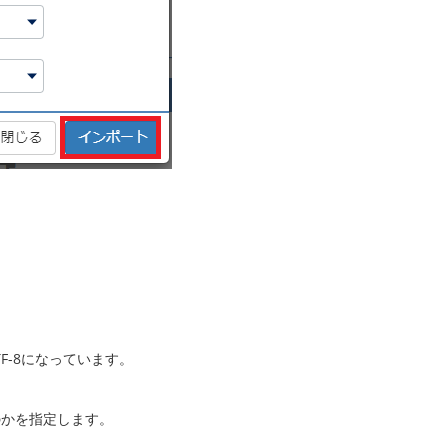
F-8になっています。
のかを指定します。