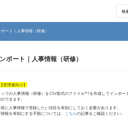
インポート｜人事情報（研修）
ンポート｜人事情報（研修）
【管理者向け】
タッフの人事情報（研修）をCSV形式のファイル*1を作成してインポ
録ができます。
事前に人事情報で登録したい項目を有効にしておく必要があります。
事情報を有効にする手順については、
こちら
の記事をご確認ください。