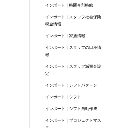
インポート｜時間帯別時給
インポート｜スタッフ社会保険
税金情報
インポート｜家族情報
インポート｜スタッフの口座情
報
インポート｜スタッフ減額金設
定
インポート｜シフトパターン
インポート｜シフト
インポート｜シフト自動作成
インポート｜プロジェクトマス
タ