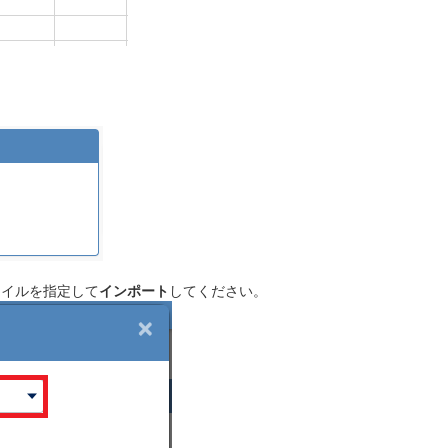
ァイルを指定して
インポート
してください。