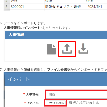
データをインポートします。
人事情報
欄の
インポート↑
をクリックします。
人事情報から
研修
を選択し、
ファイルを選択
から
インポートするフ