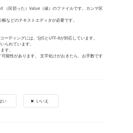
arated （区切った）Value（値）のファイルです。カンマ区
トや、メモ帳などのテキストエディタが必要です。
ディングには、SJISとUTF-8が対応しています。
用いられています。
きます。
可能性があります。 文字化けがおきたら、お手数です
はい
いいえ