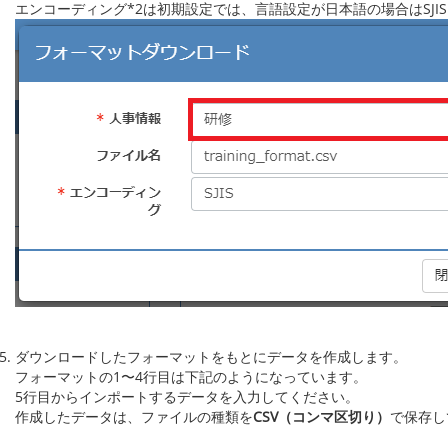
エンコーディング*2は初期設定では、言語設定が日本語の場合はSJIS
ダウンロードしたフォーマットをもとにデータを作成します。
フォーマットの1〜4行目は下記のようになっています。
5行目からインポートするデータを入力してください。
作成したデータは、ファイルの種類を
CSV（コンマ区切り）
で保存し