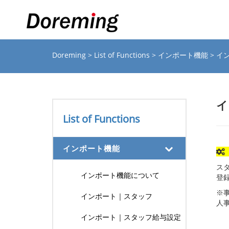
Doreming
>
List of Functions
>
インポート機能
> 
イ
List of Functions
インポート機能
ス
インポート機能について
登
※
インポート｜スタッフ
人
インポート｜スタッフ給与設定