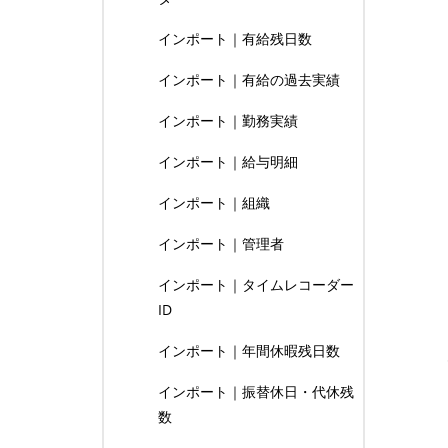
インポート｜有給残日数
インポート｜有給の過去実績
インポート｜勤務実績
インポート｜給与明細
インポート｜組織
インポート｜管理者
インポート｜タイムレコーダー
ID
インポート｜年間休暇残日数
インポート｜振替休日・代休残
数