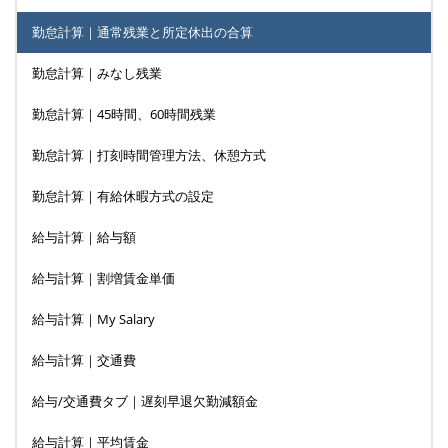
勤怠計算｜通常残業と所定休出の合算
勤怠計算｜みなし残業
勤怠計算｜45時間、60時間残業
勤怠計算｜打刻時間管理方法、休憩方式
勤怠計算｜有給休暇方式の設定
給与計算｜給与額
給与計算｜割増賃金単価
給与計算｜My Salary
給与計算｜交通費
給与/交通費タブ｜遅刻早退欠勤減額金
給与計算｜平均賃金