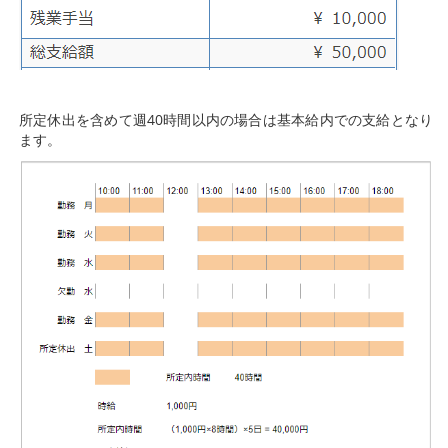
所定休出を含めて週40時間以内の場合は基本給内での支給となり
ます。