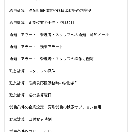
給与計算｜深夜時間/残業や休日出勤等の割増率
給与計算｜企業特有の手当・控除項目
通知・アラート｜管理者・スタッフへの通知、通知メール
通知・アラート｜残業アラート
通知・アラート｜管理者・スタッフの操作可能範囲
勤怠計算｜スタッフの職位
勤怠計算｜従業員応援勤務時の労働条件
勤怠計算｜週の起算曜日
労働条件の企業設定｜変形労働の検索オプション使用
勤怠計算｜日付変更時刻
労働条件をコピーしたい