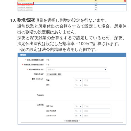
割増/深夜
項目を選択し割増の設定を行ないます。
通常残業と所定休出の合算をするで設定した場合、所定休
出の割増の設定欄はありません。
深夜と深夜残業の合算をするで設定しているため、深夜、
法定休出深夜は設定した割増率－100%で計算されます。
下記の設定は法令割増率を適用した例です。