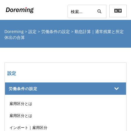
Doreming
>
設定
>
労働条件の設定
> 勤怠計算｜通常残業と所定
休出の合算
設定
労働条件の設定
雇用区分とは
雇用区分とは
インポート｜雇用区分