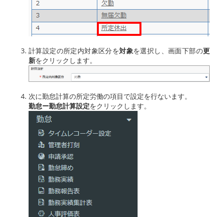
計算設定の所定内対象区分を
対象
を選択し、画面下部の
更
新
をクリックします。
次に勤怠計算の所定労働の項目で設定を行ないます。
勤怠ー勤怠計算設定
をクリックします。