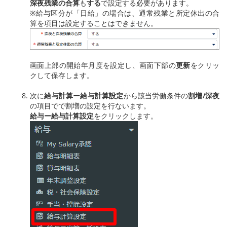
深夜残業の合算
も
する
で設定する必要があります。
※給与区分が「日給」の場合は、通常残業と所定休出の合
算を項目は設定することはできません。
画面上部の開始年月度を設定し、画面下部の
更新
をクリッ
クして保存します。
次に
給与計算ー給与計算設定
から該当労働条件の
割増/深夜
の項目でで割増の設定を行ないます。
給与ー給与計算設定
をクリックします。