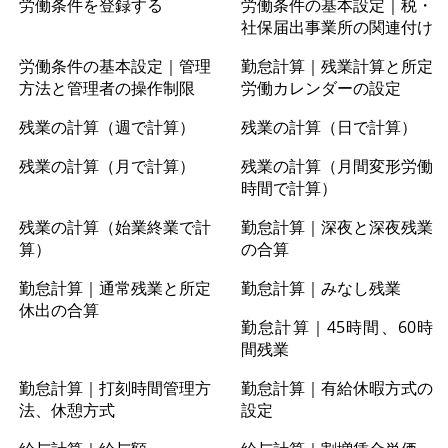
労働条件を登録する
労働条件の基本設定｜税・
社保届出事業所の関連付け
労働条件の基本設定｜管理
勤怠計算｜残業計算と所定
方法と管理者の操作制限
労働カレンダーの設定
残業の計算（週で計算）
残業の計算（日で計算）
残業の計算（月で計算）
残業の計算（月間変形労働
時間で計算）
残業の計算（始業終業で計
勤怠計算｜深夜と深夜残業
算）
の合算
勤怠計算｜通常残業と所定
勤怠計算｜みなし残業
休出の合算
勤怠計算｜45時間、60時
間残業
勤怠計算｜打刻時間管理方
勤怠計算｜有給休暇方式の
法、休憩方式
設定