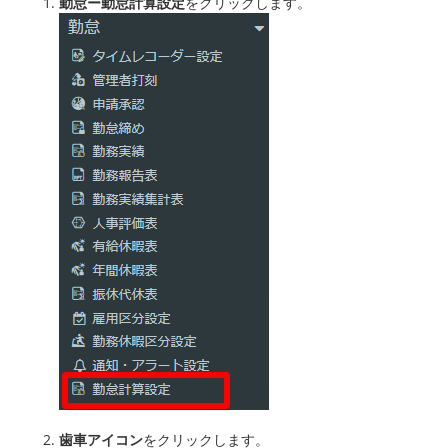
勤怠ー勤怠計算設定
をクリックします。
歯車アイコン
をクリックします。