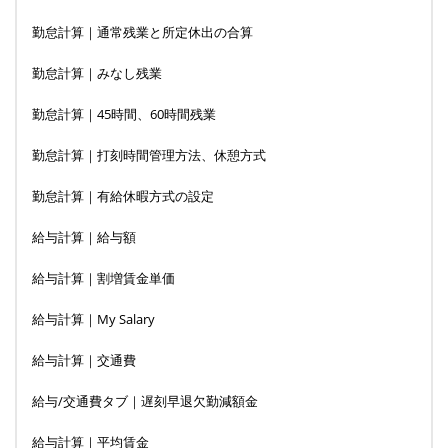
勤怠計算｜通常残業と所定休出の合算
勤怠計算｜みなし残業
勤怠計算｜45時間、60時間残業
勤怠計算｜打刻時間管理方法、休憩方式
勤怠計算｜有給休暇方式の設定
給与計算｜給与額
給与計算｜割増賃金単価
給与計算｜My Salary
給与計算｜交通費
給与/交通費タブ｜遅刻早退欠勤減額金
給与計算｜平均賃金