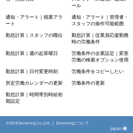
ール
通知・アラート｜残業アラ
通知・アラート｜管理者・
ート
スタッフの操作可能範囲
勤怠計算｜スタッフの職位
勤怠計算｜従業員応援勤務
時の労働条件
勤怠計算｜週の起算曜日
労働条件の企業設定｜変形
労働の検索オプション使用
勤怠計算｜日付変更時刻
労働条件をコピーしたい
所定労働カレンダーの更新
労働条件の更新
勤怠計算｜時間帯別時給初
期設定
©2018 Doreming Co.,Ltd.
Doremingについて
Japan