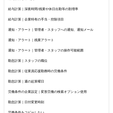
給与計算｜深夜時間/残業や休日出勤等の割増率
給与計算｜企業特有の手当・控除項目
通知・アラート｜管理者・スタッフへの通知、通知メール
通知・アラート｜残業アラート
通知・アラート｜管理者・スタッフの操作可能範囲
勤怠計算｜スタッフの職位
勤怠計算｜従業員応援勤務時の労働条件
勤怠計算｜週の起算曜日
労働条件の企業設定｜変形労働の検索オプション使用
勤怠計算｜日付変更時刻
労働条件をコピーしたい